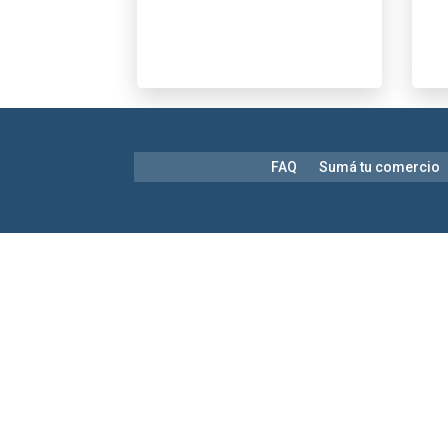
FAQ
Sumá tu comercio